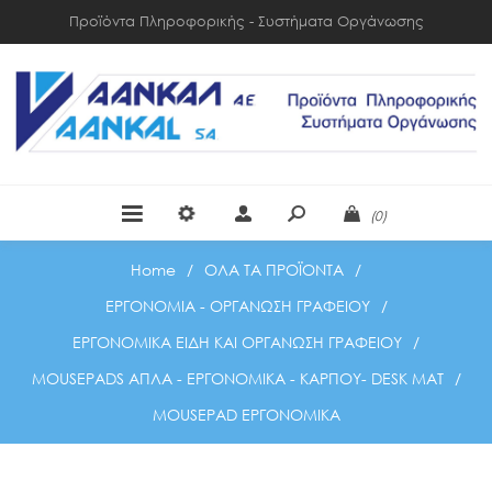
Προϊόντα Πληροφορικής - Συστήματα Οργάνωσης
(0)
Home
/
ΟΛΑ ΤΑ ΠΡΟΪΟΝΤΑ
/
ΕΡΓΟΝΟΜΙΑ - ΟΡΓΑΝΩΣΗ ΓΡΑΦΕΙΟΥ
/
ΕΡΓΟΝΟΜΙΚΑ ΕΙΔΗ ΚΑΙ ΟΡΓΑΝΩΣΗ ΓΡΑΦΕΙΟΥ
/
MOUSEPADS ΑΠΛΑ - ΕΡΓΟΝΟΜΙΚΑ - ΚΑΡΠΟΥ- DESK MAT
/
MOUSEPAD ΕΡΓΟΝΟΜΙΚΑ