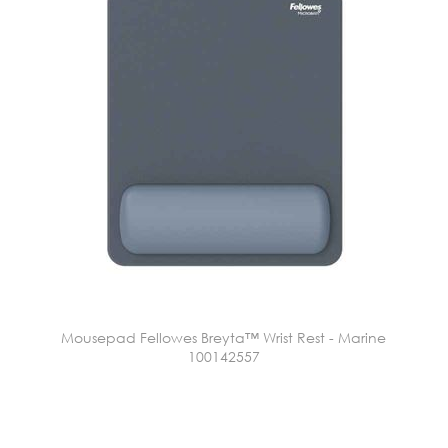
Mousepad Fellowes Breyta™ Wrist Rest - Marine
100142557