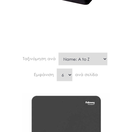
Ταξινόμηση ανά
Εμφάνιση
ανά σελίδα