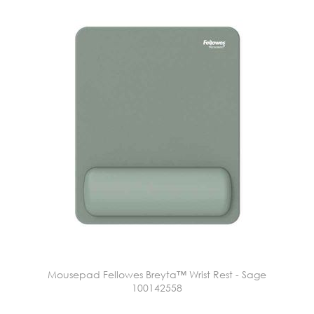
Mousepad Fellowes Breyta™ Wrist Rest - Sage
100142558