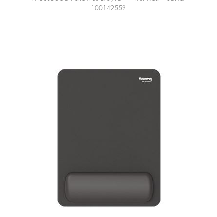
100142559