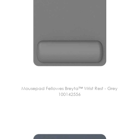
Mousepad Fellowes Breyta™ Wrist Rest - Grey
100142556