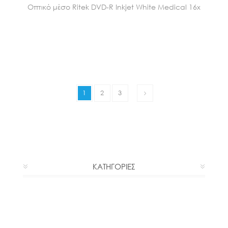
Οπτικό μέσο Ritek DVD-R Inkjet White Medical 16x
1
2
3
ΚΑΤΗΓΟΡΙΕΣ