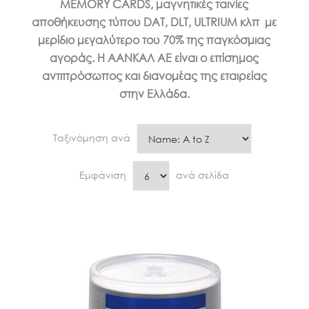
MEMORY CARDS, μαγνητικές ταινίες
αποθήκευσης τύπου DAT, DLT, ULTRIUM κλπ με
μερίδιο μεγαλύτερο του 70% της παγκόσμιας
αγοράς. Η ΑΑΝΚΑΛ ΑΕ είναι ο επίσημος
αντιπρόσωπος και διανομέας της εταιρείας
στην Ελλάδα.
Ταξινόμηση ανά
Εμφάνιση
ανά σελίδα