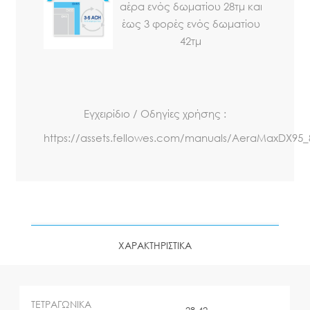
αέρα ενός δωματίου 28τμ και
έως 3 φορές ενός δωματίου
42τμ
Εγχειρίδιο / Οδηγίες χρήσης :
https://assets.fellowes.com/manuals/AeraMaxDX95_
ΧΑΡΑΚΤΗΡΙΣΤΙΚΑ
ΤΕΤΡΑΓΩΝΙΚΑ