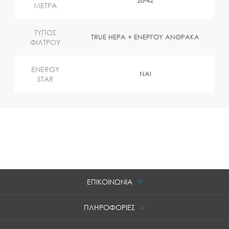
28-42
ΜΕΤΡΑ
ΤΥΠΟΣ
TRUE HEPA + ΕΝΕΡΓΟΥ ΑΝΘΡΑΚΑ
ΦΙΛΤΡΟΥ
ENERGY
NAI
STAR
ΕΠΙΚΟΙΝΩΝΙΑ
ΠΛΗΡΟΦΟΡΙΕΣ