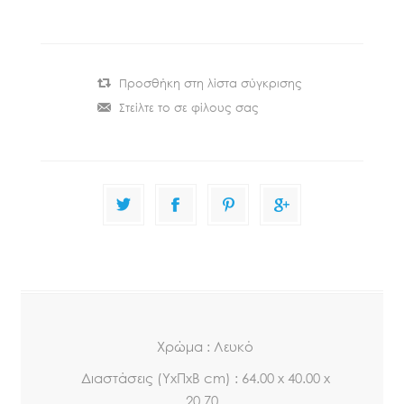
Xρώμα : Λευκό
Διαστάσεις (ΥxΠxΒ cm) : 64.00 x 40.00 x
20.70