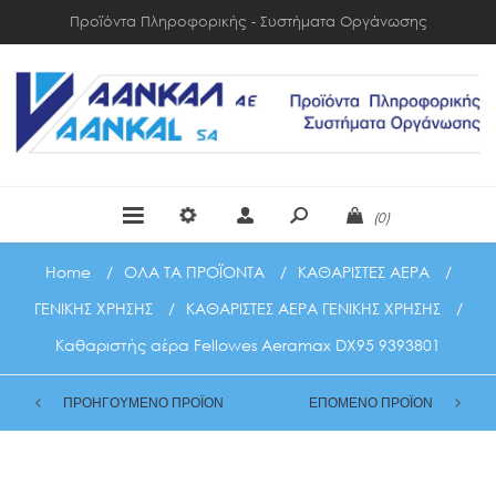
Προϊόντα Πληροφορικής - Συστήματα Οργάνωσης
(0)
Home
/
ΟΛΑ ΤΑ ΠΡΟΪΟΝΤΑ
/
ΚΑΘΑΡΙΣΤΕΣ ΑΕΡΑ
/
ΓΕΝΙΚΗΣ ΧΡΗΣΗΣ
/
ΚΑΘΑΡΙΣΤΕΣ ΑΕΡΑ ΓΕΝΙΚΗΣ ΧΡΗΣΗΣ
/
Καθαριστής αέρα Fellowes Aeramax DX95 9393801
ΠΡΟΗΓΟΥΜΕΝΟ ΠΡΟΪΟΝ
ΕΠΟΜΕΝΟ ΠΡΟΪΟΝ