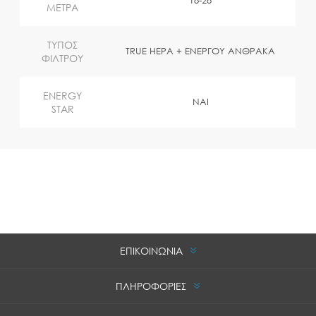
18-28
ΜΕΤΡΑ
ΤΥΠΟΣ
TRUE HEPA + ΕΝΕΡΓΟΥ ΑΝΘΡΑΚΑ
ΦΙΛΤΡΟΥ
ENERGY
NAI
STAR
ΕΠΙΚΟΙΝΩΝΙΑ
ΠΛΗΡΟΦΟΡΙΕΣ