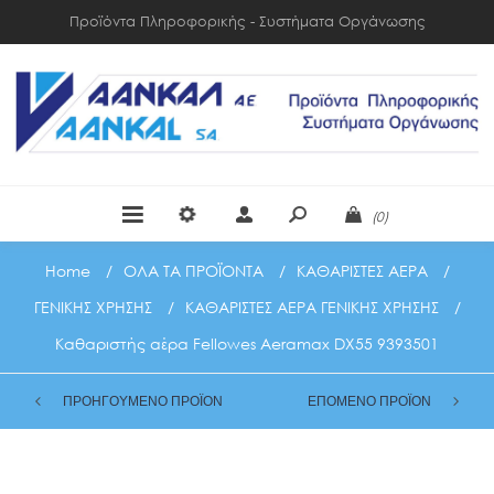
Προϊόντα Πληροφορικής - Συστήματα Οργάνωσης
(0)
Home
/
ΟΛΑ ΤΑ ΠΡΟΪΟΝΤΑ
/
ΚΑΘΑΡΙΣΤΕΣ ΑΕΡΑ
/
ΓΕΝΙΚΗΣ ΧΡΗΣΗΣ
/
ΚΑΘΑΡΙΣΤΕΣ ΑΕΡΑ ΓΕΝΙΚΗΣ ΧΡΗΣΗΣ
/
Καθαριστής αέρα Fellowes Aeramax DX55 9393501
ΠΡΟΗΓΟΥΜΕΝΟ ΠΡΟΪΟΝ
ΕΠΟΜΕΝΟ ΠΡΟΪΟΝ