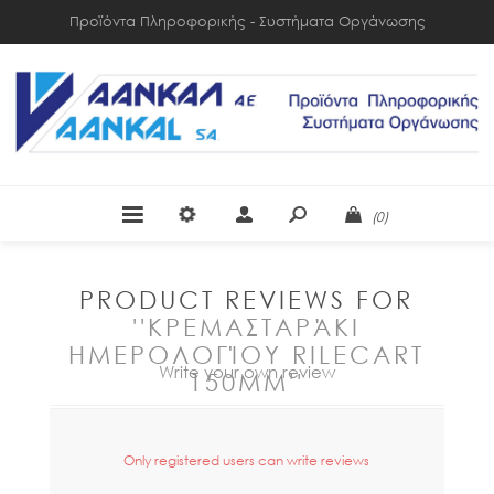
Προϊόντα Πληροφορικής - Συστήματα Οργάνωσης
(0)
PRODUCT REVIEWS FOR
ΚΡΕΜΑΣΤΑΡΆΚΙ
ΗΜΕΡΟΛΟΓΊΟΥ RILECART
Write your own review
150MM
Only registered users can write reviews