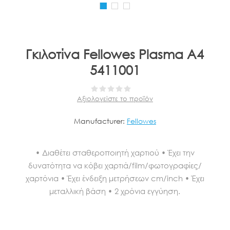
Γκιλοτίνα Fellowes Plasma A4
5411001
Αξιολογείστε το προϊόν
Manufacturer:
Fellowes
• Διαθέτει σταθεροποιητή χαρτιού • Έχει την
δυνατότητα να κόβει χαρτιά/film/φωτογραφίες/
χαρτόνια • Έχει ένδειξη μετρήσεων cm/inch • Έχει
μεταλλική βάση • 2 χρόνια εγγύηση.