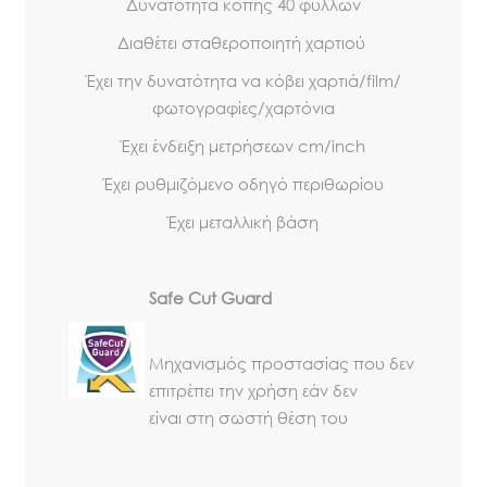
Δυνατότητα κοπής 40 φύλλων
Διαθέτει σταθεροποιητή χαρτιού
Έχει την δυνατότητα να κόβει χαρτιά/film/
φωτογραφίες/χαρτόνια
Έχει ένδειξη μετρήσεων cm/inch
Έχει ρυθμιζόμενο οδηγό περιθωρίου
Έχει μεταλλική βάση
Safe Cut Guard
Mηχανισμός προστασίας που δεν
επιτρέπει την χρήση εάν δεν
είναι στη σωστή θέση του