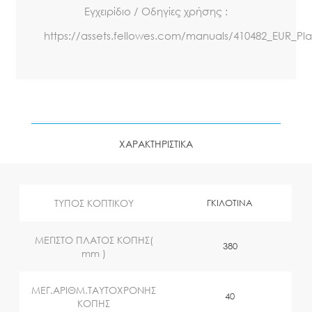
Εγχειρίδιο / Οδηγίες χρήσης :
https://assets.fellowes.com/manuals/410482_EUR_Pla
ΧΑΡΑΚΤΗΡΙΣΤΙΚΑ
ΤΥΠΟΣ ΚΟΠΤΙΚΟΥ
ΓΚΙΛΟΤΙΝA
ΜΕΓΙΣΤΟ ΠΛΑΤΟΣ ΚΟΠΗΣ(
380
mm )
ΜΕΓ.ΑΡΙΘΜ.ΤΑΥΤΟΧΡΟΝΗΣ
40
ΚΟΠΗΣ