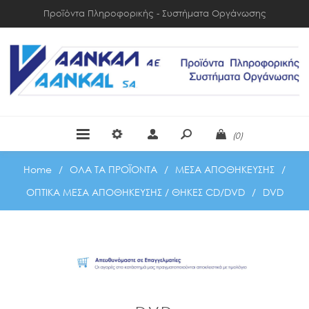
Προϊόντα Πληροφορικής - Συστήματα Οργάνωσης
(0)
Home
/
ΟΛΑ ΤΑ ΠΡΟΪΟΝΤΑ
/
ΜΕΣΑ ΑΠΟΘΗΚΕΥΣΗΣ
/
ΟΠΤΙΚΑ ΜΕΣΑ ΑΠΟΘΗΚΕΥΣΗΣ / ΘΗΚΕΣ CD/DVD
/
DVD