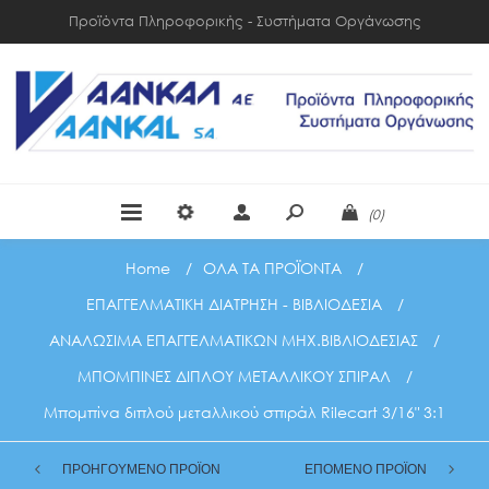
Προϊόντα Πληροφορικής - Συστήματα Οργάνωσης
(0)
Home
/
ΟΛΑ ΤΑ ΠΡΟΪΟΝΤΑ
/
ΕΠΑΓΓΕΛΜΑΤΙΚΗ ΔΙΑΤΡΗΣΗ - ΒΙΒΛΙΟΔΕΣΙΑ
/
ΑΝΑΛΩΣΙΜΑ ΕΠΑΓΓΕΛΜΑΤΙΚΩΝ ΜΗΧ.ΒΙΒΛΙΟΔΕΣΙΑΣ
/
ΜΠΟΜΠΙΝΕΣ ΔΙΠΛΟΥ ΜΕΤΑΛΛΙΚΟΥ ΣΠΙΡΑΛ
/
Μπομπίνα διπλού μεταλλικού σπιράλ Rilecart 3/16" 3:1
ΠΡΟΗΓΟΥΜΕΝΟ ΠΡΟΪΟΝ
ΕΠΟΜΕΝΟ ΠΡΟΪΟΝ