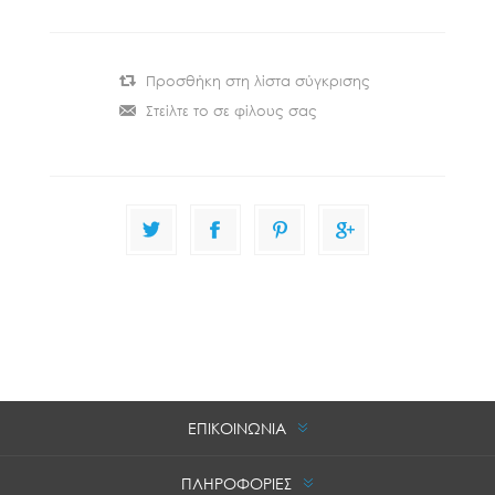
ΕΠΙΚΟΙΝΩΝΙΑ
ΠΛΗΡΟΦΟΡΙΕΣ