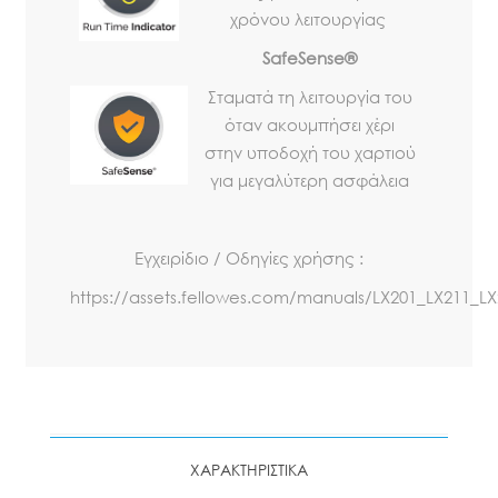
χρόνου λειτουργίας
SafeSense®
Σταματά τη λειτουργία του
όταν ακουμπήσει χέρι
στην υποδοχή του χαρτιού
για μεγαλύτερη ασφάλεια
Εγχειρίδιο / Οδηγίες χρήσης :
https://assets.fellowes.com/manuals/LX201_LX211_L
ΧΑΡΑΚΤΗΡΙΣΤΙΚΑ