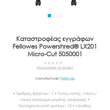
Καταστροφέας εγγράφων
Fellowes Powershred® LX201
Micro-Cut 5050001
Αξιολογείστε το προϊόν
Manufacturer:
Fellowes
• Αριθμός Χρηστών : 1 • Τύπος κοπής : Micro /
Μικρό απόκομμα μεγάλης ασφάλειας •
Ταυτόχρονη κοπή φύλλων : 12 • Μέγεθος