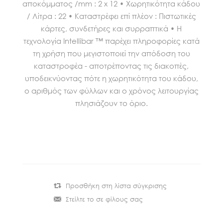
αποκόμματος /mm : 2 x 12 • Χωρητικότητα κάδου
/ Λίτρα : 22 • Καταστρέφει επί πλέον : Πιστωτικές
κάρτες, συνδετήρες και συρραπτικά • Η
τεχνολογία Intellibar ™ παρέχει πληροφορίες κατά
τη χρήση που μεγιστοποιεί την απόδοση του
καταστροφέα - αποτρέποντας τις διακοπές,
υποδεικνύοντας πότε η χωρητικότητα του κάδου,
ο αριθμός των φύλλων και ο χρόνος λειτουργίας
πλησιάζουν το όριο.