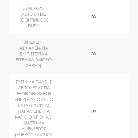
ΣΥΝΕΧΟΥΣ
ΛΕΙΤΟΥΡΓΙΑΣ
OXI
(CONTINUOUS
DUTY)
ΑΝΩΤΕΡΗ
ΑΣΦΑΛΕΙΑ ΓΙΑ
ΕΜΠΙΣΤΕΥΤΙΚΑ
OXI
ΕΓΓΡΑΦΑ (MICRO
SHRED)
ΣΥΣΤΗΜΑ ΠΑΥΣΗΣ
ΛΕΙΤΟΥΡΓΙΑΣ ΓΙΑ
ΕΞΟΙΚΟΝΟΜΗΣΗ
ΕΝΕΡΓΕΙΑΣ ΟΤΑΝ Ο
ΚΑΤΑΣΤΡΟΦΕΑΣ
ΠΑΡΑΜΕΝΕΙ ΓΙΑ
OXI
ΚΑΠΟΙΟ ΧΡΟΝΙΚΟ
ΔΙΑΣΤΗΜΑ
ΑΝΕΝΕΡΓΟΣ
(ENERGY SAVINGS