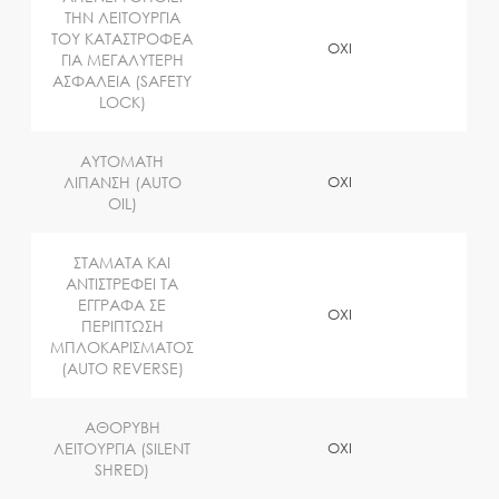
ΤΗΝ ΛΕΙΤΟΥΡΓΙΑ
ΤΟΥ ΚΑΤΑΣΤΡΟΦΕΑ
OXI
ΓΙΑ ΜΕΓΑΛΥΤΕΡΗ
ΑΣΦΑΛΕΙΑ (SAFETY
LOCK)
ΑΥΤΟΜΑΤΗ
ΛΙΠΑΝΣΗ (AUTO
OXI
OIL)
ΣΤΑΜΑΤΑ ΚΑΙ
ΑΝΤΙΣΤΡΕΦΕΙ ΤΑ
ΕΓΓΡΑΦΑ ΣΕ
OXI
ΠΕΡΙΠΤΩΣΗ
ΜΠΛΟΚΑΡΙΣΜΑΤΟΣ
(AUTO REVERSE)
ΑΘΟΡΥΒΗ
ΛΕΙΤΟΥΡΓΙΑ (SILENT
OXI
SHRED)