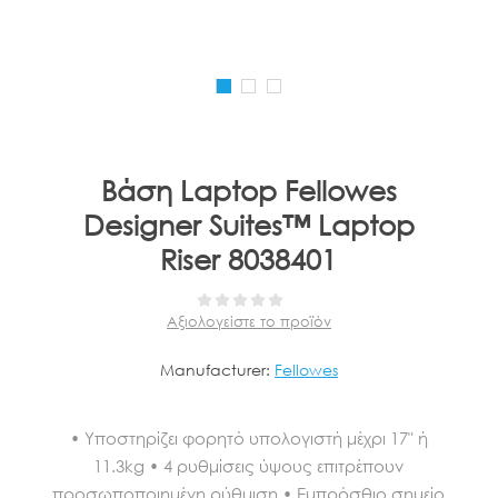
Βάση Laptop Fellowes
Designer Suites™ Laptop
Riser 8038401
Αξιολογείστε το προϊόν
Manufacturer:
Fellowes
• Υποστηρίζει φορητό υπολογιστή μέχρι 17" ή
11.3kg • 4 ρυθμίσεις ύψους επιτρέπουν
προσωποποιημένη ρύθμιση • Εμπρόσθιο σημείο