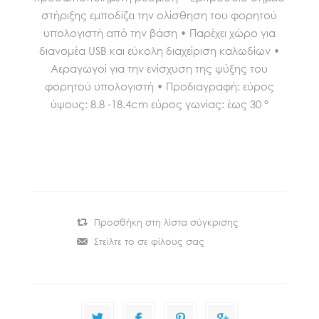
στήριξης εμποδίζει την ολίσθηση του φορητού
υπολογιστή από την βάση • Παρέχει χώρο για
διανομέα USB και εύκολη διαχείριση καλωδίων •
Αεραγωγοί για την ενίσχυση της ψύξης του
φορητού υπολογιστή • Προδιαγραφή: εύρος
ύψους: 8.8 -18.4cm εύρος γωνίας: έως 30 °